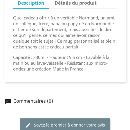
Description
Détails du produit
Quel cadeau offrir à un véritable Normand, un ami,
un collègue, frère, papa ou papy né en Normandie
et fier de son département, mais aussi fier de dire
ce qu'il pense, ce mec qui aime avoir raison
quelque soit le sujet ! Ce mug personnalisé et plein
de bon sens est le cadeau parfait.
Capacité : 330ml - Hauteur : 9.5 cm - Lavable à la
main ou au lave-vaisselle - Résistant aux micro-
ondes une création Made in France
Commentaires (0)
Soyez le premier à donner votre avis