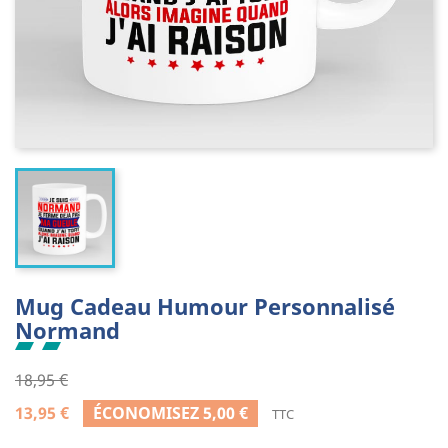
Mug Cadeau Humour Personnalisé
Normand
18,95 €
13,95 €
ÉCONOMISEZ 5,00 €
TTC