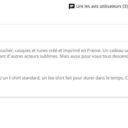
Lire les avis utilisateurs (3
ouclier, casques et runes créé et imprimé en France. Un cadeau un
t tant d'autres acteurs sublimes. Mais aussi pour vous tous descen
qu'un t-shirt standard, un tee-shirt fait pour durer dans le temps.