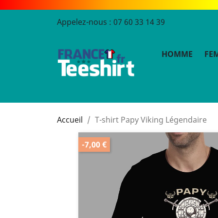
Appelez-nous :
07 60 33 14 39
HOMME
FE
Accueil
T-shirt Papy Viking Légendaire
-7,00 €