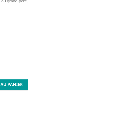
pa ou grand-père.
 AU PANIER