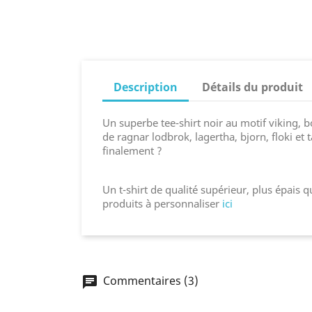
Description
Détails du produit
Un superbe tee-shirt noir au motif viking, b
de ragnar lodbrok, lagertha, bjorn, floki e
finalement ?
Un t-shirt de qualité supérieur, plus épais 
produits à personnaliser
ici
Commentaires (3)