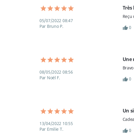
Très
Reçu 
05/07/2022 08:47
Par Bruno P.
0
Une 
Bravo 
08/05/2022 08:56
Par Noël F.
0
Un s
Cadeau
13/04/2022 10:55
Par Emilie T.
0