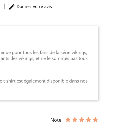
)
Donnez votre avis
ique pour tous les fans de la série vikings,
dants des vikings, et ne le sommes pas tous
 Ce t-shirt est également disponible dans nos
Note