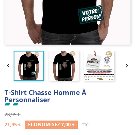


T-Shirt Chasse Homme À
Personnaliser
28,95 €
21,95 €
ÉCONOMISEZ 7,00 €
TTC