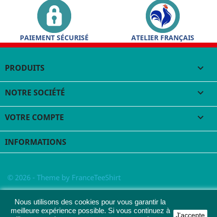
PAIEMENT SÉCURISÉ
ATELIER FRANÇAIS
PRODUITS

NOTRE SOCIÉTÉ

VOTRE COMPTE

INFORMATIONS
© 2026 - Theme by FranceTeeShirt
Nous utilisons des cookies pour vous garantir la
meilleure expérience possible. Si vous continuez à
J'accepte