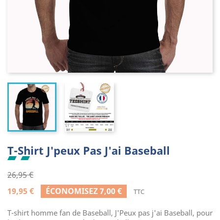
T-Shirt J'peux Pas J'ai Baseball
26,95 €
19,95 €
ÉCONOMISEZ 7,00 €
TTC
T-shirt homme fan de Baseball, J'Peux pas j'ai Baseball, pour