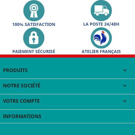
LA POSTE 24/48H
100% SATISFACTION
PAIEMENT SÉCURISÉ
ATELIER FRANÇAIS
PRODUITS

NOTRE SOCIÉTÉ

VOTRE COMPTE

INFORMATIONS