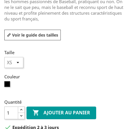
les hommes passionnés de Baseball, pratiquant ou non. On
ne le sait que peu, mais le baseball et reconnu sport de haut
niveau et profite pleinement des structures caractéristiques
du sport français,
📏 Voir le guide des tailles
Taille
Couleur
Noir
Quantité

AJOUTER AU PANIER

Expédition 2 à 3 jours