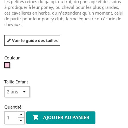
les petites reines du galop, du trot, du pansage et des soins
à prodiguer à leur poney, ou cheval pour les plus grandes,
ces cavalières en herbe, qu n'attendent qu'un moment, celui
de partir pour leur poney club, ferme équestre ou écurie de
chevaux.
📏 Voir le guide des tailles
Couleur
Rose
Moyen
Fille
Taille Enfant
Quantité

AJOUTER AU PANIER