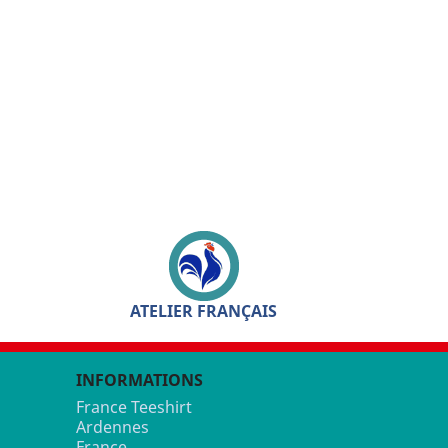
ATELIER FRANÇAIS
INFORMATIONS
France Teeshirt
Ardennes
France