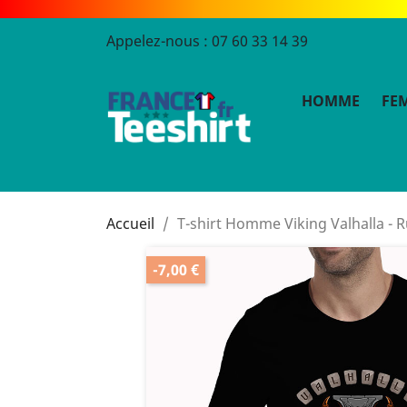
Appelez-nous :
07 60 33 14 39
HOMME
FE
Accueil
T-shirt Homme Viking Valhalla - 
-7,00 €