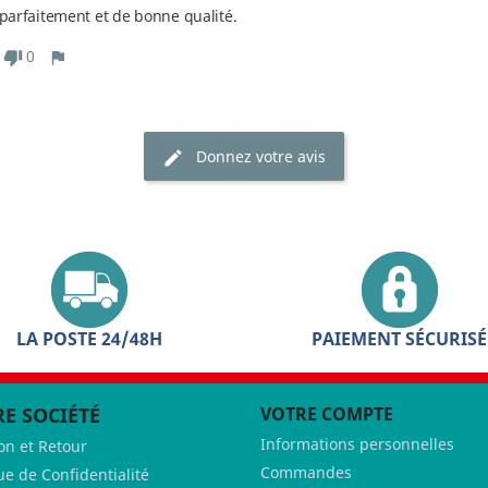
 parfaitement et de bonne qualité.
0
Donnez votre avis
LA POSTE 24/48H
PAIEMENT SÉCURISÉ
E SOCIÉTÉ
VOTRE COMPTE
Informations personnelles
son et Retour
Commandes
ue de Confidentialité