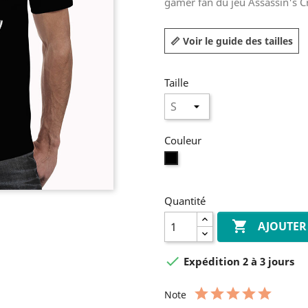
gamer fan du jeu Assassin's Cr
📏 Voir le guide des tailles
Taille
Couleur
Noir
Quantité

AJOUTER

Expédition 2 à 3 jours
Note