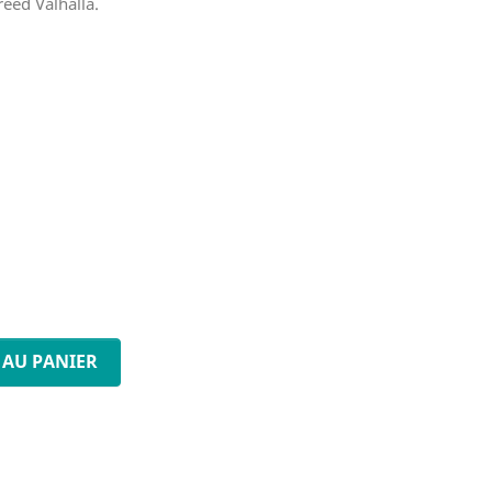
eed Valhalla.
 AU PANIER