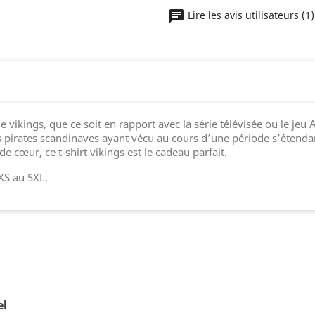
Lire les avis utilisateurs (1
 vikings, que ce soit en rapport avec la série télévisée ou le jeu 
 pirates scandinaves ayant vécu au cours d’une période s’étendant
 cœur, ce t-shirt vikings est le cadeau parfait.
XS au 5XL.
el